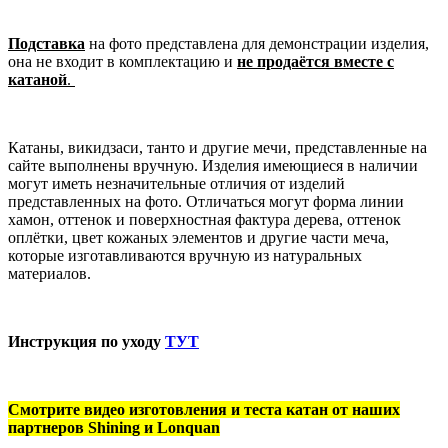
Подставка
на фото представлена для демонстрации изделия,
она не входит в комплектацию и
не продаётся вместе с
катаной
.
Катаны, викидзаси, танто и другие мечи, представленные на
сайте выполнены вручную. Изделия имеющиеся в наличии
могут иметь незначительные отличия от изделий
представленных на фото. Отличаться могут форма линии
хамон, оттенок и поверхностная фактура дерева, оттенок
оплётки, цвет кожаных элементов и другие части меча,
которые изготавливаются вручную из натуральных
материалов.
Инструкция по уходу
ТУТ
Смотрите видео изготовления и теста катан от наших
партнеров Shining и Lonquan