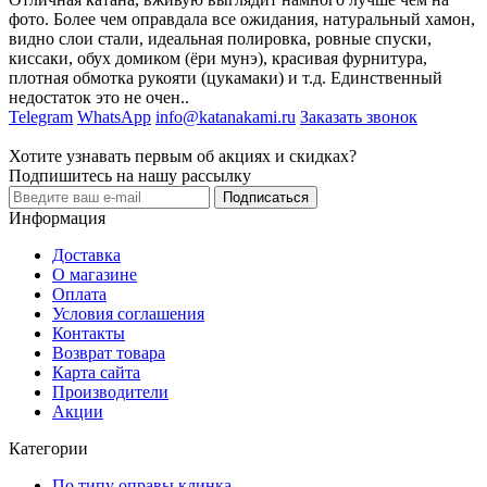
фото. Более чем оправдала все ожидания, натуральный хамон,
видно слои стали, идеальная полировка, ровные спуски,
киссаки, обух домиком (ёри мунэ), красивая фурнитура,
плотная обмотка рукояти (цукамаки) и т.д. Единственный
недостаток это не очен..
Telegram
WhatsApp
info@katanakami.ru
Заказать звонок
Хотите узнавать первым об акциях и скидках?
Подпишитесь на нашу рассылку
Подписаться
Информация
Доставка
О магазине
Оплата
Условия соглашения
Контакты
Возврат товара
Карта сайта
Производители
Акции
Категории
По типу оправы клинка