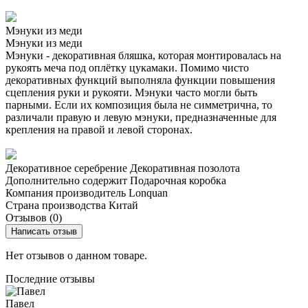
Мэнуки из меди
Мэнуки из меди
Мэнуки - декоративная бляшка, которая монтировалась на
рукоять меча под оплётку цукамаки. Помимо чисто
декоративных функций выполняла функции повышения
сцепления руки и рукояти. Мэнуки часто могли быть
парными. Если их композиция была не симметрична, то
различали правую и левую мэнуки, предназначенные для
крепления на правой и левой сторонах.
Декоративное серебрение
Декоративная позолота
Дополнительно содержит
Подарочная коробка
Компания производитель
Lonquan
Страна производства
Китай
Отзывов (0)
Написать отзыв
Нет отзывов о данном товаре.
Последние отзывы
Павел