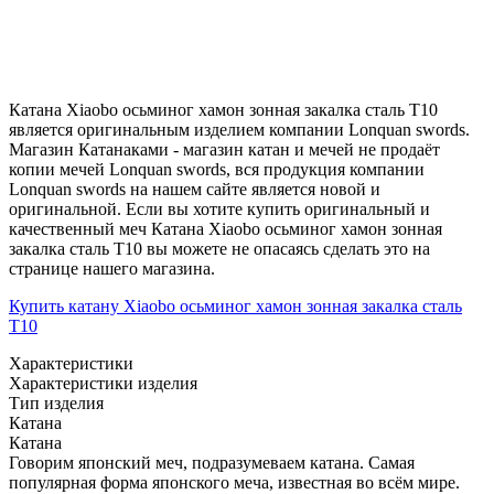
Катана Xiaobo осьминог хамон зонная закалка сталь T10
является оригинальным изделием компании Lonquan swords.
Магазин Катанаками - магазин катан и мечей не продаёт
копии мечей Lonquan swords, вся продукция компании
Lonquan swords на нашем сайте является новой и
оригинальной. Если вы хотите купить оригинальный и
качественный меч Катана Xiaobo осьминог хамон зонная
закалка сталь T10 вы можете не опасаясь сделать это на
странице нашего магазина.
Купить катану Xiaobo осьминог хамон зонная закалка сталь
T10
Характеристики
Характеристики изделия
Тип изделия
Катана
Катана
Говорим японский меч, подразумеваем катана. Самая
популярная форма японского меча, известная во всём мире.