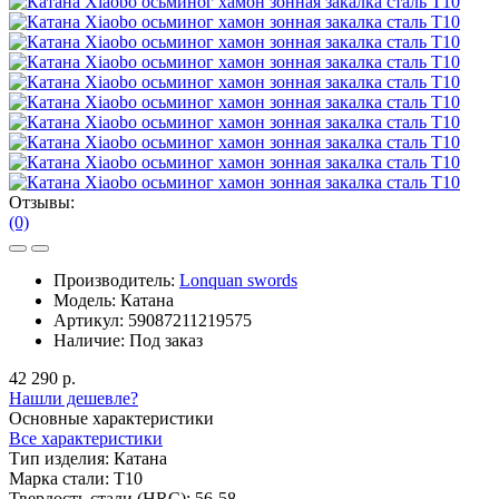
Отзывы:
(0)
Производитель:
Lonquan swords
Модель:
Катана
Артикул:
59087211219575
Наличие:
Под заказ
42 290 р.
Нашли дешевле?
Основные характеристики
Все характеристики
Тип изделия:
Катана
Марка стали:
T10
Твердость стали (HRC):
56-58