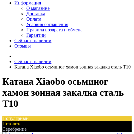
Информация
О магазине
Доставка
Оплата
Условия соглашения
Правила возврата и обмена
Гарантии
Сейчас в наличии
Отзывы
Сейчас в наличии
Катана Xiaobo осьминог хамон зонная закалка сталь T10
Катана Xiaobo осьминог
хамон зонная закалка сталь
T10
Популярный
Позолота
Серебрение