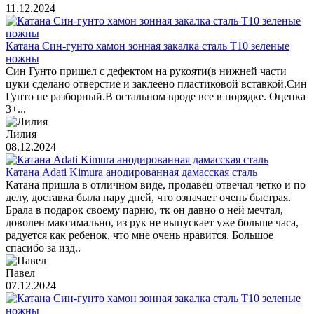
11.12.2024
Катана Син-гунто хамон зонная закалка сталь T10 зеленые
ножны
Син Гунто пришел с дефектом на рукояти(в нижней части
цуки сделано отверстие и заклеено пластиковой вставкой.Син
Гунто не разборный.В остальном вроде все в порядке. Оценка
3+...
Лилия
08.12.2024
Катана Adati Kimura анодированная дамасская сталь
Катана пришла в отличном виде, продавец отвечал четко и по
делу, доставка была пару дней, что означает очень быстрая.
Брала в подарок своему парню, тк он давно о ней мечтал,
доволен максимально, из рук не выпускает уже больше часа,
радуется как ребенок, что мне очень нравится. Большое
спасибо за изд..
Павел
07.12.2024