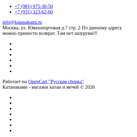
+7 (981) 975-30-50
+7 (931) 323-62-60
info@katanakami.ru
Москва, ул. Южнопортовая д.7 стр. 2 По данному адресу
можно принести возврат. Там нет шоурума!!!
Работает на
OpenCart "Русская сборка"
Катанаками - магазин катан и мечей © 2026