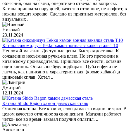
объяснил, был на связи, оперативно отвечал на вопросы.
Катана пришла за пару дней, качество отличное, не люфтит, в
ножны входит хорошо. Сделано из приятных материалов, без
визуальных ..
Николай
23.11.2024
Катана сикомидзуэ Tekku хамон зонная закалка сталь T10
Неплохой магазин. Доступные цены. Быстрая доставка. К
сожалению несъёмная ручка-на клею. Но это претензии к
китайскому производителю. Пришлось всё снести, оставив
один клинок. Остальное буду подбирать. Цуба и фучи не
латунь, как написано в характеристиках, (кроме хабаки) ,а
цинковый сплав. Хотел ..
Дмитрий
12.11.2024
Катана Shido Ragon хамон дамасская сталь
Отличная катана. Все краиво, слои дамасска видно не ярко. В
целом качество отличное за свои деньги. Магазин работает
четко- все во время- заказал получил оплатил. ..
Александр