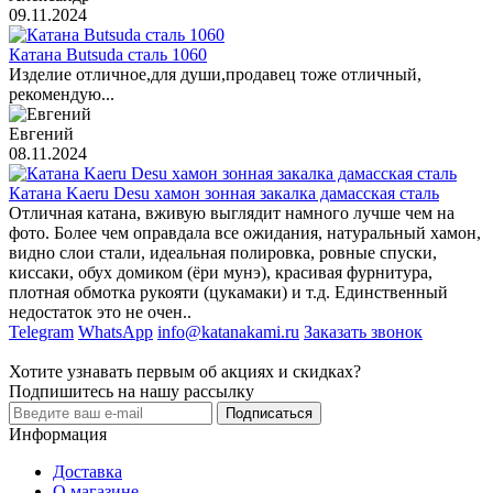
09.11.2024
Катана Butsuda сталь 1060
Изделие отличное,для души,продавец тоже отличный,
рекомендую...
Евгений
08.11.2024
Катана Kaeru Desu хамон зонная закалка дамасская сталь
Отличная катана, вживую выглядит намного лучше чем на
фото. Более чем оправдала все ожидания, натуральный хамон,
видно слои стали, идеальная полировка, ровные спуски,
киссаки, обух домиком (ёри мунэ), красивая фурнитура,
плотная обмотка рукояти (цукамаки) и т.д. Единственный
недостаток это не очен..
Telegram
WhatsApp
info@katanakami.ru
Заказать звонок
Хотите узнавать первым об акциях и скидках?
Подпишитесь на нашу рассылку
Подписаться
Информация
Доставка
О магазине