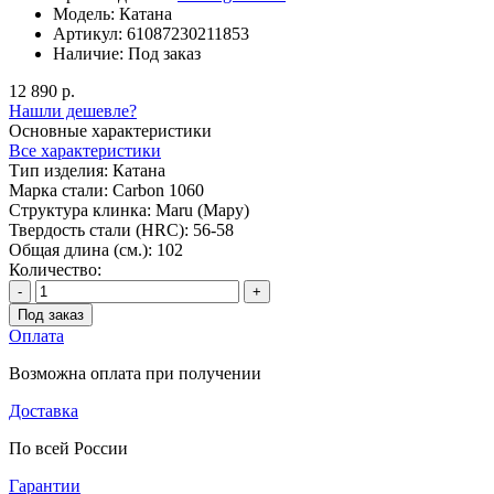
Модель:
Катана
Артикул:
61087230211853
Наличие:
Под заказ
12 890 р.
Нашли дешевле?
Основные характеристики
Все характеристики
Тип изделия:
Катана
Марка стали:
Carbon 1060
Структура клинка:
Maru (Мару)
Твердость стали (HRC):
56-58
Общая длина (см.):
102
Количество:
-
+
Под заказ
Оплата
Возможна оплата при получении
Доставка
По всей России
Гарантии