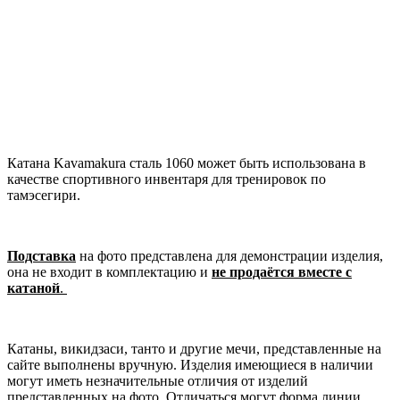
Катана Kavamakura сталь 1060 может быть использована в
качестве спортивного инвентаря для тренировок по
тамэсегири.
Подставка
на фото представлена для демонстрации изделия,
она не входит в комплектацию и
не продаётся вместе с
катаной
.
Катаны, викидзаси, танто и другие мечи, представленные на
сайте выполнены вручную. Изделия имеющиеся в наличии
могут иметь незначительные отличия от изделий
представленных на фото. Отличаться могут форма линии