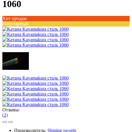
1060
Хит продаж
Популярный
Отзывы:
(2)
Производитель:
Shining swords