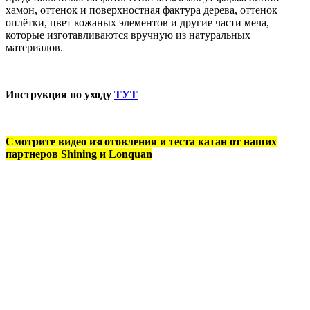
хамон, оттенок и поверхностная фактура дерева, оттенок
оплётки, цвет кожаных элементов и другие части меча,
которые изготавливаются вручную из натуральных
материалов.
Инструкция по уходу
ТУТ
Смотрите видео изготовления и теста катан от наших
партнеров Shining и Lonquan