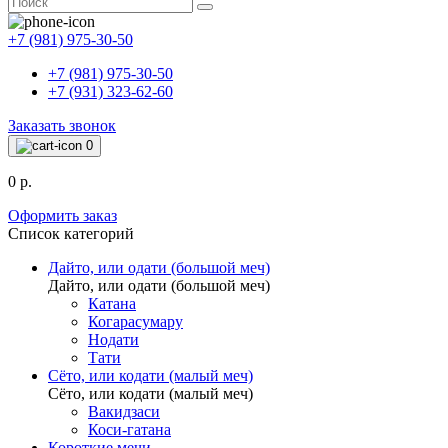
+7 (981) 975-30-50
+7 (981) 975-30-50
+7 (931) 323-62-60
Заказать звонок
0
0 р.
Оформить заказ
Список категорий
Дайто, или одати (большой меч)
Дайто, или одати (большой меч)
Катана
Когарасумару
Нодати
Тати
Сёто, или кодати (малый меч)
Сёто, или кодати (малый меч)
Вакидзаси
Коси-гатана
Короткие мечи