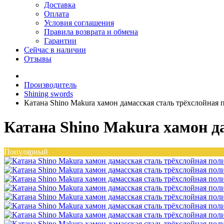
Доставка
Оплата
Условия соглашения
Правила возврата и обмена
Гарантии
Сейчас в наличии
Отзывы
Производитель
Shining swords
Катана Shino Makura хамон дамасская сталь трёхслойная 
Катана Shino Makura хамон д
Популярный