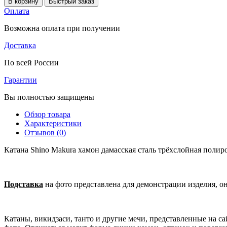
В корзину
Быстрый заказ
Оплата
Возможна оплата при получении
Доставка
По всей России
Гарантии
Вы полностью защищены
Обзор товара
Характеристики
Отзывов (0)
Катана Shino Makura хамон дамасская сталь трёхслойная полир
Подставка
на фото представлена для демонстрации изделия, о
Катаны, викидзаси, танто и другие мечи, представленные на 