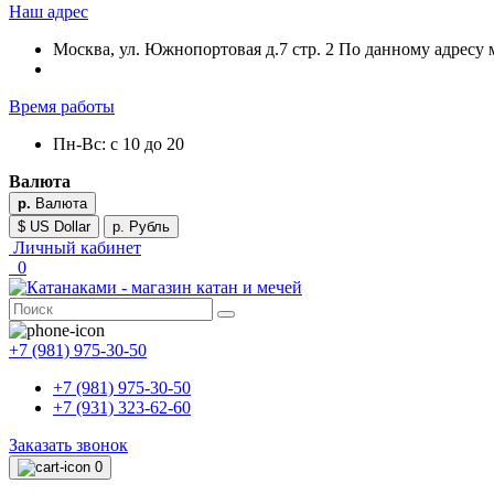
Наш адрес
Москва, ул. Южнопортовая д.7 стр. 2 По данному адресу 
Время работы
Пн-Вс: с 10 до 20
Валюта
р.
Валюта
$ US Dollar
р. Рубль
Личный кабинет
0
+7 (981) 975-30-50
+7 (981) 975-30-50
+7 (931) 323-62-60
Заказать звонок
0