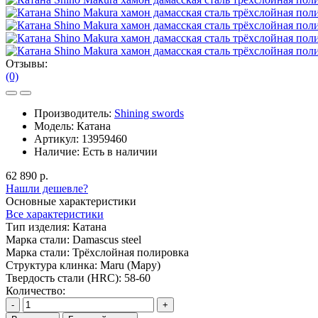
Отзывы:
(0)
Производитель:
Shining swords
Модель:
Катана
Артикул:
13959460
Наличие:
Есть в наличии
62 890 р.
Нашли дешевле?
Основные характеристики
Все характеристики
Тип изделия:
Катана
Марка стали:
Damascus steel
Марка стали:
Трёхслойная полировка
Структура клинка:
Maru (Мару)
Твердость стали (HRC):
58-60
Количество:
-
+