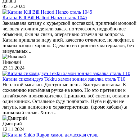
Диана
05.12.2024
Катана Kill Bill Hattori Hanzo сталь 1045
Заказывала катану с курьерской доставкой, приятный молодой
человек уточнил детали заказа по телефону, подробно все
объяснил, был на связи, оперативно отвечал на вопросы.
Катана пришла за пару дней, качество отличное, не люфтит, в
ножны входит хорошо. Сделано из приятных материалов, без
визуальных ..
Николай
23.11.2024
Катана сикомидзуэ Tekku хамон зонная закалка сталь T10
Неплохой магазин. Доступные цены. Быстрая доставка. К
сожалению несъёмная ручка-на клею. Но это претензии к
китайскому производителю. Пришлось всё снести, оставив
один клинок. Остальное буду подбирать. Цуба и фучи не
латунь, как написано в характеристиках, (кроме хабаки) ,а
цинковый сплав. Хотел ..
Дмитрий
12.11.2024