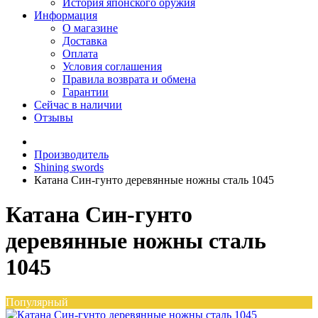
История японского оружия
Информация
О магазине
Доставка
Оплата
Условия соглашения
Правила возврата и обмена
Гарантии
Сейчас в наличии
Отзывы
Производитель
Shining swords
Катана Син-гунто деревянные ножны сталь 1045
Катана Син-гунто
деревянные ножны сталь
1045
Популярный