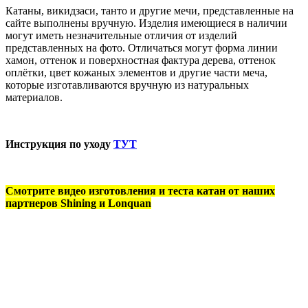
Катаны, викидзаси, танто и другие мечи, представленные на
сайте выполнены вручную. Изделия имеющиеся в наличии
могут иметь незначительные отличия от изделий
представленных на фото. Отличаться могут форма линии
хамон, оттенок и поверхностная фактура дерева, оттенок
оплётки, цвет кожаных элементов и другие части меча,
которые изготавливаются вручную из натуральных
материалов.
Инструкция по уходу
ТУТ
Смотрите видео изготовления и теста катан от наших
партнеров Shining и Lonquan