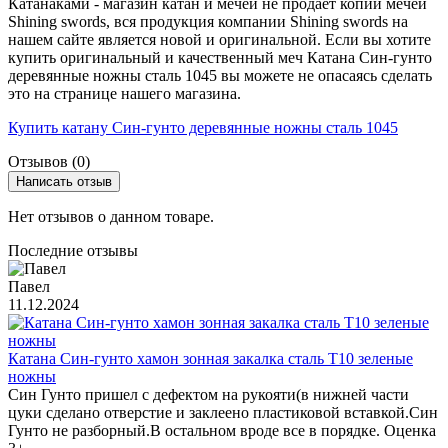
Катанаками - магазин катан и мечей не продаёт копии мечей
Shining swords, вся продукция компании Shining swords на
нашем сайте является новой и оригинальной. Если вы хотите
купить оригинальный и качественный меч Катана Син-гунто
деревянные ножны сталь 1045 вы можете не опасаясь сделать
это на странице нашего магазина.
Купить катану Син-гунто деревянные ножны сталь 1045
Отзывов (0)
Написать отзыв
Нет отзывов о данном товаре.
Последние отзывы
Павел
11.12.2024
Катана Син-гунто хамон зонная закалка сталь T10 зеленые
ножны
Син Гунто пришел с дефектом на рукояти(в нижней части
цуки сделано отверстие и заклеено пластиковой вставкой.Син
Гунто не разборный.В остальном вроде все в порядке. Оценка