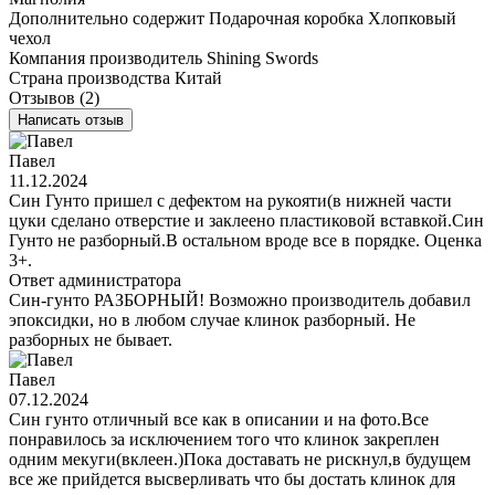
Дополнительно содержит
Подарочная коробка
Хлопковый
чехол
Компания производитель
Shining Swords
Страна производства
Китай
Отзывов (2)
Написать отзыв
Павел
11.12.2024
Син Гунто пришел с дефектом на рукояти(в нижней части
цуки сделано отверстие и заклеено пластиковой вставкой.Син
Гунто не разборный.В остальном вроде все в порядке. Оценка
3+.
Ответ администратора
Син-гунто РАЗБОРНЫЙ! Возможно производитель добавил
эпоксидки, но в любом случае клинок разборный. Не
разборных не бывает.
Павел
07.12.2024
Син гунто отличный все как в описании и на фото.Все
понравилось за исключением того что клинок закреплен
одним мекуги(вклеен.)Пока доставать не рискнул,в будущем
все же прийдется высверливать что бы достать клинок для