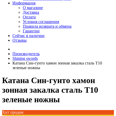
Информация
О магазине
Доставка
Оплата
Условия соглашения
Правила возврата и обмена
Гарантии
Сейчас в наличии
Отзывы
Производитель
Shining swords
Катана Син-гунто хамон зонная закалка сталь T10
зеленые ножны
Катана Син-гунто хамон
зонная закалка сталь T10
зеленые ножны
Хит продаж