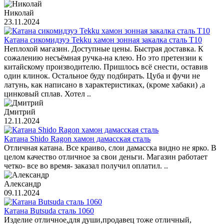
Николай
23.11.2024
Катана сикомидзуэ Tekku хамон зонная закалка сталь T10
Неплохой магазин. Доступные цены. Быстрая доставка. К
сожалению несъёмная ручка-на клею. Но это претензии к
китайскому производителю. Пришлось всё снести, оставив
один клинок. Остальное буду подбирать. Цуба и фучи не
латунь, как написано в характеристиках, (кроме хабаки) ,а
цинковый сплав. Хотел ..
Дмитрий
12.11.2024
Катана Shido Ragon хамон дамасская сталь
Отличная катана. Все краиво, слои дамасска видно не ярко. В
целом качество отличное за свои деньги. Магазин работает
четко- все во время- заказал получил оплатил. ..
Александр
09.11.2024
Катана Butsuda сталь 1060
Изделие отличное,для души,продавец тоже отличный,