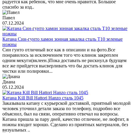
радуется как ребенок, что мне очень нравится. Большое
спасибо за изд..
Павел
07.12.2024
Катана Син-гунто хамон зонная закалка сталь T10 зеленые
ножны
Син гунто отличный все как в описании и на фото.Все
понравилось за исключением того что клинок закреплен
одним мекуги(вклеен.)Пока доставать не рискнул,в будущем
все же прийдется высверливать что бы достать клинок для
чистки или полировки...
Диана
05.12.2024
Катана Kill Bill Hattori Hanzo сталь 1045
Заказывала катану с курьерской доставкой, приятный молодой
человек уточнил детали заказа по телефону, подробно все
объяснил, был на связи, оперативно отвечал на вопросы.
Катана пришла за пару дней, качество отличное, не люфтит, в
ножны входит хорошо. Сделано из приятных материалов, без
визуальных ..