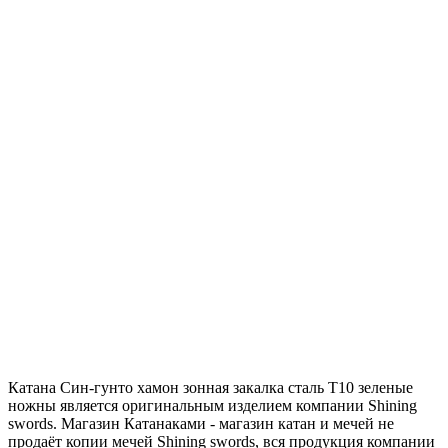
Катана Син-гунто хамон зонная закалка сталь T10 зеленые
ножны является оригинальным изделием компании Shining
swords. Магазин Катанаками - магазин катан и мечей не
продаёт копии мечей Shining swords, вся продукция компании