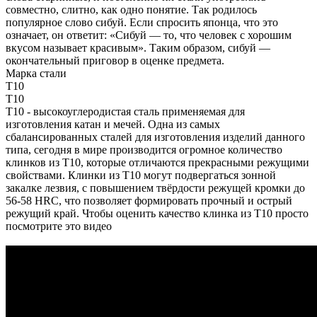
совместно, слитно, как одно понятие. Так родилось
популярное слово сибуй. Если спросить японца, что это
означает, он ответит: «Сибуй — то, что человек с хорошим
вкусом называет красивым». Таким образом, сибуй —
окончательный приговор в оценке предмета.
Марка стали
T10
T10
T10 - высокоуглеродистая сталь применяемая для
изготовления катан и мечей. Одна из самых
сбалансированных сталей для изготовления изделий данного
типа, сегодня в мире производится огромное количество
клинков из T10, которые отличаются прекрасными режущими
свойствами. Клинки из T10 могут подвергаться зонной
закалке лезвия, с повышением твёрдости режущей кромки до
56-58 HRC, что позволяет формировать прочный и острый
режущий край. Чтобы оценить качество клинка из T10 просто
посмотрите это видео