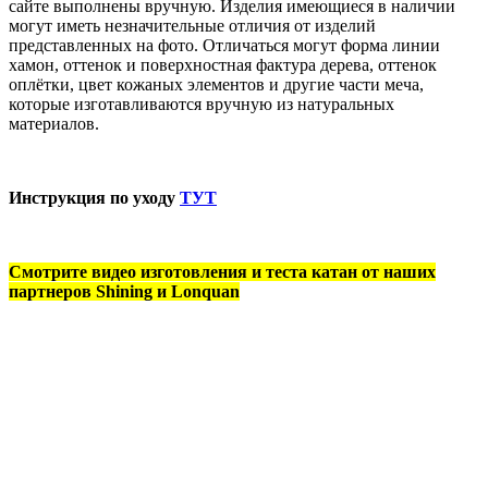
сайте выполнены вручную. Изделия имеющиеся в наличии
могут иметь незначительные отличия от изделий
представленных на фото. Отличаться могут форма линии
хамон, оттенок и поверхностная фактура дерева, оттенок
оплётки, цвет кожаных элементов и другие части меча,
которые изготавливаются вручную из натуральных
материалов.
Инструкция по уходу
ТУТ
Смотрите видео изготовления и теста катан от наших
партнеров Shining и Lonquan