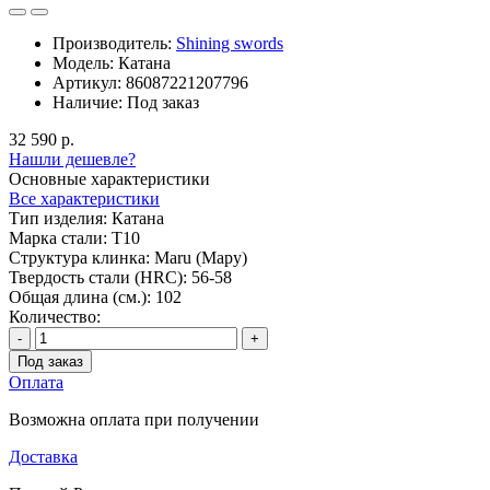
Производитель:
Shining swords
Модель:
Катана
Артикул:
86087221207796
Наличие:
Под заказ
32 590 р.
Нашли дешевле?
Основные характеристики
Все характеристики
Тип изделия:
Катана
Марка стали:
T10
Структура клинка:
Maru (Мару)
Твердость стали (HRC):
56-58
Общая длина (см.):
102
Количество:
-
+
Под заказ
Оплата
Возможна оплата при получении
Доставка