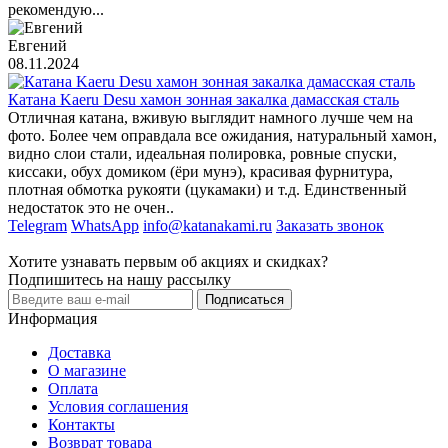
рекомендую...
Евгений
08.11.2024
Катана Kaeru Desu хамон зонная закалка дамасская сталь
Отличная катана, вживую выглядит намного лучше чем на
фото. Более чем оправдала все ожидания, натуральный хамон,
видно слои стали, идеальная полировка, ровные спуски,
киссаки, обух домиком (ёри мунэ), красивая фурнитура,
плотная обмотка рукояти (цукамаки) и т.д. Единственный
недостаток это не очен..
Telegram
WhatsApp
info@katanakami.ru
Заказать звонок
Хотите узнавать первым об акциях и скидках?
Подпишитесь на нашу рассылку
Подписаться
Информация
Доставка
О магазине
Оплата
Условия соглашения
Контакты
Возврат товара