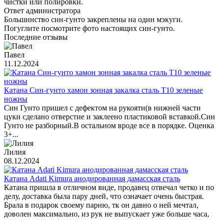
чистки или полировки.
Ответ администратора
Большинство син-гунто закреплены на один мэкуги.
Погуглите посмотрите фото настоящих син-гунто.
Последние отзывы
Павел
11.12.2024
Катана Син-гунто хамон зонная закалка сталь T10 зеленые
ножны
Син Гунто пришел с дефектом на рукояти(в нижней части
цуки сделано отверстие и заклеено пластиковой вставкой.Син
Гунто не разборный.В остальном вроде все в порядке. Оценка
3+...
Лилия
08.12.2024
Катана Adati Kimura анодированная дамасская сталь
Катана пришла в отличном виде, продавец отвечал четко и по
делу, доставка была пару дней, что означает очень быстрая.
Брала в подарок своему парню, тк он давно о ней мечтал,
доволен максимально, из рук не выпускает уже больше часа,