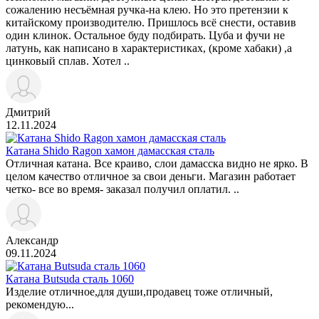
сожалению несъёмная ручка-на клею. Но это претензии к
китайскому производителю. Пришлось всё снести, оставив
один клинок. Остальное буду подбирать. Цуба и фучи не
латунь, как написано в характеристиках, (кроме хабаки) ,а
цинковый сплав. Хотел ..
Дмитрий
12.11.2024
Катана Shido Ragon хамон дамасская сталь
Отличная катана. Все краиво, слои дамасска видно не ярко. В
целом качество отличное за свои деньги. Магазин работает
четко- все во время- заказал получил оплатил. ..
Александр
09.11.2024
Катана Butsuda сталь 1060
Изделие отличное,для души,продавец тоже отличный,
рекомендую...