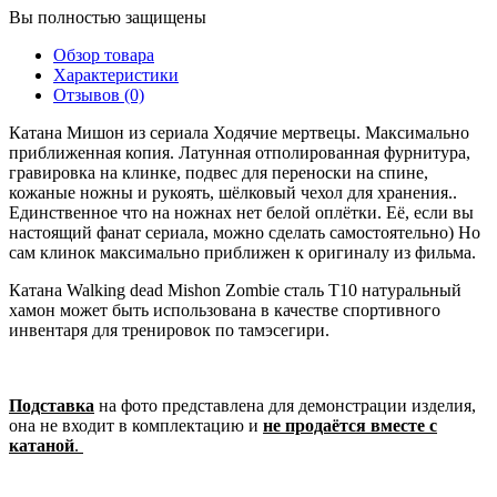
Вы полностью защищены
Обзор товара
Характеристики
Отзывов (0)
Катана Мишон из сериала Ходячие мертвецы. Максимально
приближенная копия. Латунная отполированная фурнитура,
гравировка на клинке, подвес для переноски на спине,
кожаные ножны и рукоять, шёлковый чехол для хранения..
Единственное что на ножнах нет белой оплётки. Её, если вы
настоящий фанат сериала, можно сделать самостоятельно) Но
сам клинок максимально приближен к оригиналу из фильма.
Катана Walking dead Mishon Zombie сталь T10 натуральный
хамон может быть использована в качестве спортивного
инвентаря для тренировок по тамэсегири.
Подставка
на фото представлена для демонстрации изделия,
она не входит в комплектацию и
не продаётся вместе с
катаной
.