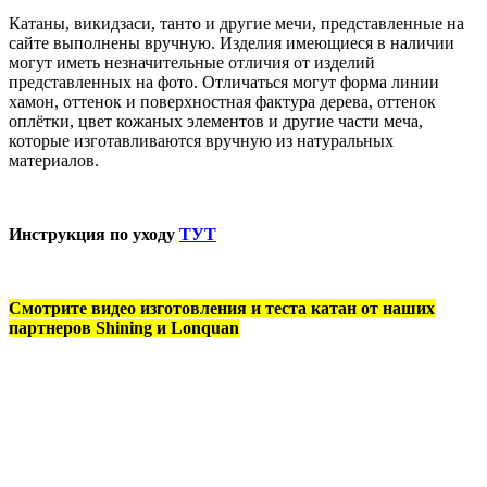
Катаны, викидзаси, танто и другие мечи, представленные на
сайте выполнены вручную. Изделия имеющиеся в наличии
могут иметь незначительные отличия от изделий
представленных на фото. Отличаться могут форма линии
хамон, оттенок и поверхностная фактура дерева, оттенок
оплётки, цвет кожаных элементов и другие части меча,
которые изготавливаются вручную из натуральных
материалов.
Инструкция по уходу
ТУТ
Смотрите видео изготовления и теста катан от наших
партнеров Shining и Lonquan