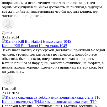
понравилось за исключением того что клинок закреплен
одним мекуги(вклеен.)Пока доставать не рискнул,в будущем
все же прийдется высверливать что бы достать клинок для
чистки или полировки...
Диана
05.12.2024
Катана Kill Bill Hattori Hanzo сталь 1045
Заказывала катану с курьерской доставкой, приятный молодой
человек уточнил детали заказа по телефону, подробно все
объяснил, был на связи, оперативно отвечал на вопросы.
Катана пришла за пару дней, качество отличное, не люфтит, в
ножны входит хорошо. Сделано из приятных материалов, без
визуальных ..
Николай
23.11.2024
Катана сикомидзуэ Tekku хамон зонная закалка сталь T10
Неплохой магазин. Доступные цены. Быстрая доставка. К