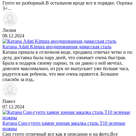
Гунто не разборный.В остальном вроде все в порядке. Оценка
3+...
Лилия
08.12.2024
Катана Adati Kimura анодированная дамасская сталь
Катана пришла в отличном виде, продавец отвечал четко и по
делу, доставка была пару дней, что означает очень быстрая.
Брала в подарок своему парню, тк он давно о ней мечтал,
доволен максимально, из рук не выпускает уже больше часа,
радуется как ребенок, что мне очень нравится. Большое
спасибо за изд..
Павел
07.12.2024
Катана Син-гунто хамон зонная закалка сталь T10 зеленые
ножны
Син гунто отличный все как в описании и на фото.Все