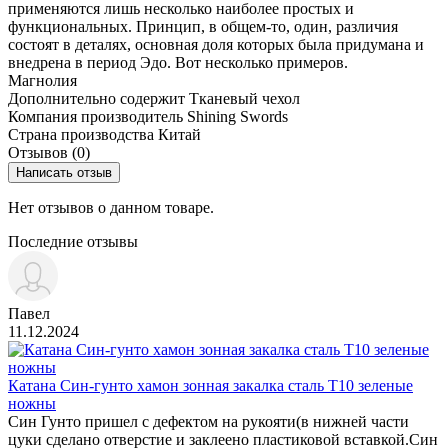
применяются лишь несколько наиболее простых и
функциональных. Принцип, в общем-то, один, различия
состоят в деталях, основная доля которых была придумана и
внедрена в период Эдо. Вот несколько примеров.
Магнолия
Дополнительно содержит
Тканевый чехол
Компания производитель
Shining Swords
Страна производства
Китай
Отзывов (0)
Написать отзыв
Нет отзывов о данном товаре.
Последние отзывы
Павел
11.12.2024
Катана Син-гунто хамон зонная закалка сталь T10 зеленые
ножны
Син Гунто пришел с дефектом на рукояти(в нижней части
цуки сделано отверстие и заклеено пластиковой вставкой.Син