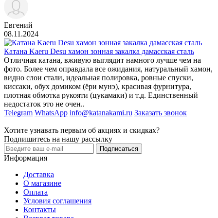
Евгений
08.11.2024
Катана Kaeru Desu хамон зонная закалка дамасская сталь
Отличная катана, вживую выглядит намного лучше чем на
фото. Более чем оправдала все ожидания, натуральный хамон,
видно слои стали, идеальная полировка, ровные спуски,
киссаки, обух домиком (ёри мунэ), красивая фурнитура,
плотная обмотка рукояти (цукамаки) и т.д. Единственный
недостаток это не очен..
Telegram
WhatsApp
info@katanakami.ru
Заказать звонок
Хотите узнавать первым об акциях и скидках?
Подпишитесь на нашу рассылку
Подписаться
Информация
Доставка
О магазине
Оплата
Условия соглашения
Контакты