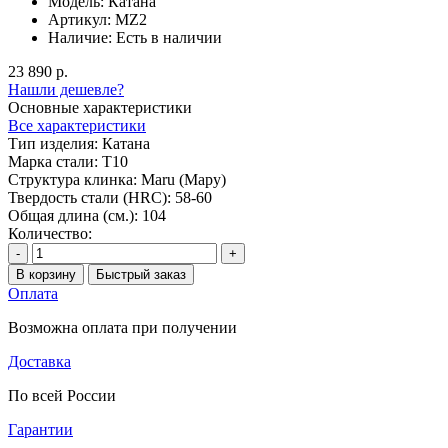
Модель:
Катана
Артикул:
MZ2
Наличие:
Есть в наличии
23 890 р.
Нашли дешевле?
Основные характеристики
Все характеристики
Тип изделия:
Катана
Марка стали:
T10
Структура клинка:
Maru (Мару)
Твердость стали (HRC):
58-60
Общая длина (см.):
104
Количество:
-
+
В корзину
Быстрый заказ
Оплата
Возможна оплата при получении
Доставка
По всей России
Гарантии