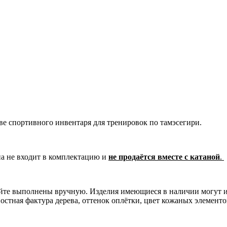
тве спортивного инвентаря для тренировок по тамэсегири.
на не входит в комплектацию и
не продаётся вместе с катаной
.
сайте выполнены вручную. Изделия имеющиеся в наличии могут 
остная фактура дерева, оттенок оплётки, цвет кожаных элементо