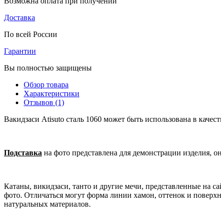
Возможна оплата при получении
Доставка
По всей России
Гарантии
Вы полностью защищены
Обзор товара
Характеристики
Отзывов (1)
Вакидзаси Atisuto сталь 1060 может быть использована в качес
Подставка
на фото представлена для демонстрации изделия, о
Катаны, викидзаси, танто и другие мечи, представленные на 
фото. Отличаться могут форма линии хамон, оттенок и поверхн
натуральных материалов.