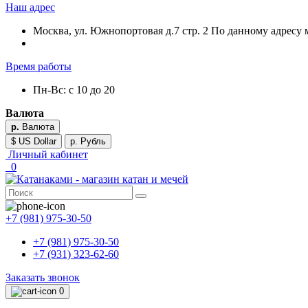
Наш адрес
Москва, ул. Южнопортовая д.7 стр. 2 По данному адресу 
Время работы
Пн-Вс: с 10 до 20
Валюта
р.
Валюта
$ US Dollar
р. Рубль
Личный кабинет
0
+7 (981) 975-30-50
+7 (981) 975-30-50
+7 (931) 323-62-60
Заказать звонок
0