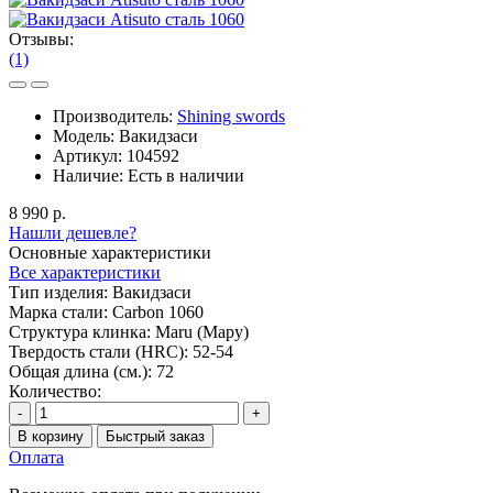
Отзывы:
(1)
Производитель:
Shining swords
Модель:
Вакидзаси
Артикул:
104592
Наличие:
Есть в наличии
8 990 р.
Нашли дешевле?
Основные характеристики
Все характеристики
Тип изделия:
Вакидзаси
Марка стали:
Carbon 1060
Структура клинка:
Maru (Мару)
Твердость стали (HRC):
52-54
Общая длина (см.):
72
Количество:
-
+
В корзину
Быстрый заказ
Оплата