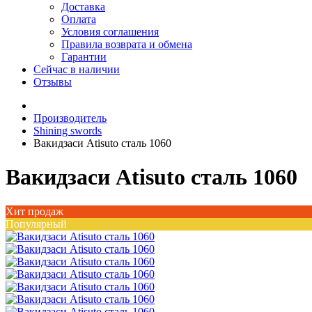
Доставка
Оплата
Условия соглашения
Правила возврата и обмена
Гарантии
Сейчас в наличии
Отзывы
Производитель
Shining swords
Вакидзаси Atisuto сталь 1060
Вакидзаси Atisuto сталь 1060
Хит продаж
Популярный