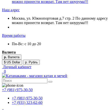
можно принести возврат. Там нет шоурума!!!
Наш адрес
Москва, ул. Южнопортовая д.7 стр. 2 По данному адресу
можно принести возврат. Там нет шоурума!!!
Время работы
Пн-Вс: с 10 до 20
Валюта
р.
Валюта
$ US Dollar
р. Рубль
Личный кабинет
0
+7 (981) 975-30-50
+7 (981) 975-30-50
+7 (931) 323-62-60