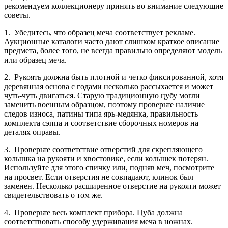
рекомендуем коллекционеру принять во внимание следующие
советы.
1. Убедитесь, что образец меча соответствует рекламе.
Аукционные каталоги часто дают слишком краткое описание
предмета, более того, не всегда правильно определяют модель
или образец меча.
2. Рукоять должна быть плотной и четко фиксированной, хотя
деревянная основа с годами несколько рассыхается и может
чуть-чуть двигаться. Старую традиционную цубу могли
заменить военным образцом, поэтому проверьте наличие
следов износа, патины типа ярь-медянка, правильность
комплекта сэппа и соответствие сборочных номеров на
деталях оправы.
3. Проверьте соответствие отверстий для скрепляющего
колышка на рукояти и хвостовике, если колышек потерян.
Используйте для этого спичку или, подняв меч, посмотрите
на просвет. Если отверстия не совпадают, клинок был
заменен. Несколько расширенное отверстие на рукояти может
свидетельствовать о том же.
4. Проверьте весь комплект прибора. Цуба должна
соответствовать способу удерживания меча в ножнах.