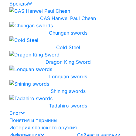
Бренды
CAS Hanwei Paul Chean
Chungan swords
Cold Steel
Dragon King Sword
Lonquan swords
Shining swords
Tadahiro swords
Блог
Понятия и термины
История японского оружия
Информация
Сейчас в наличии