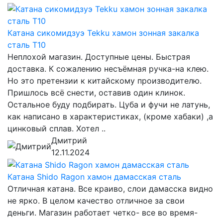
Катана сикомидзуэ Tekku хамон зонная закалка
сталь T10
Неплохой магазин. Доступные цены. Быстрая
доставка. К сожалению несъёмная ручка-на клею.
Но это претензии к китайскому производителю.
Пришлось всё снести, оставив один клинок.
Остальное буду подбирать. Цуба и фучи не латунь,
как написано в характеристиках, (кроме хабаки) ,а
цинковый сплав. Хотел ..
Дмитрий
12.11.2024
Катана Shido Ragon хамон дамасская сталь
Отличная катана. Все краиво, слои дамасска видно
не ярко. В целом качество отличное за свои
деньги. Магазин работает четко- все во время-