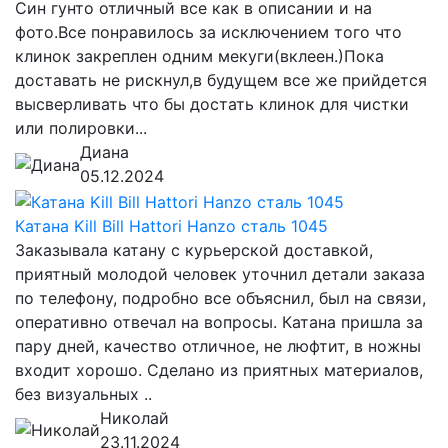
Син гунто отличный все как в описании и на
фото.Все понравилось за исключением того что
клинок закреплен одним мекуги(вклеен.)Пока
доставать не рискнул,в будущем все же прийдется
высверливать что бы достать клинок для чистки
или полировки...
Диана
05.12.2024
Катана Kill Bill Hattori Hanzo сталь 1045
Заказывала катану с курьерской доставкой,
приятный молодой человек уточнил детали заказа
по телефону, подробно все объяснил, был на связи,
оперативно отвечал на вопросы. Катана пришла за
пару дней, качество отличное, не люфтит, в ножны
входит хорошо. Сделано из приятных материалов,
без визуальных ..
Николай
23.11.2024