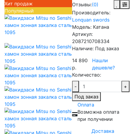
Хит продаж
Отзывы:
(0)
Популярный
Производитель:
Lonquan swords
Модель:
Катана
Артикул:
2087210708334
Наличие:
Под заказ
14 890
Нашли
р.
дешевле?
Количество:
-
+
Под заказ
Оплата
Возможна оплата
при получении
Доставка