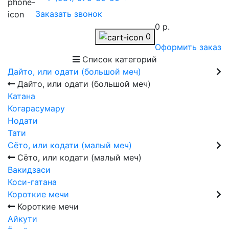
Заказать звонок
0 р.
0
Оформить заказ
Список категорий
Дайто, или одати (большой меч)
Дайто, или одати (большой меч)
Катана
Когарасумару
Нодати
Тати
Сёто, или кодати (малый меч)
Сёто, или кодати (малый меч)
Вакидзаси
Коси-гатана
Короткие мечи
Короткие мечи
Айкути