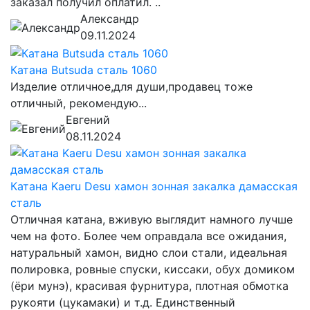
заказал получил оплатил. ..
Александр
09.11.2024
Катана Butsuda сталь 1060
Изделие отличное,для души,продавец тоже
отличный, рекомендую...
Евгений
08.11.2024
Катана Kaeru Desu хамон зонная закалка дамасская
сталь
Отличная катана, вживую выглядит намного лучше
чем на фото. Более чем оправдала все ожидания,
натуральный хамон, видно слои стали, идеальная
полировка, ровные спуски, киссаки, обух домиком
(ёри мунэ), красивая фурнитура, плотная обмотка
рукояти (цукамаки) и т.д. Единственный