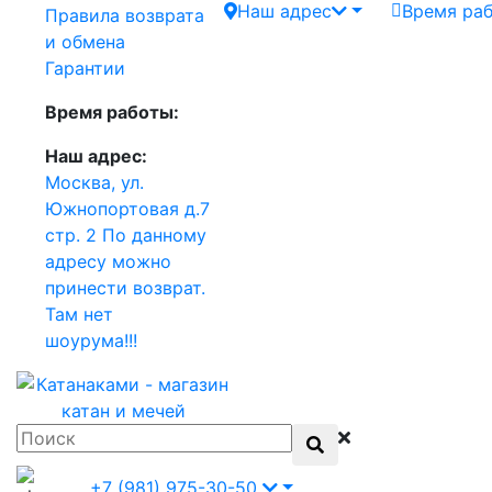
Наш адрес
Время ра
Правила возврата
и обмена
Гарантии
Время работы:
Наш адрес:
Москва, ул.
Южнопортовая д.7
стр. 2 По данному
адресу можно
принести возврат.
Там нет
шоурума!!!
+7 (981) 975-30-50