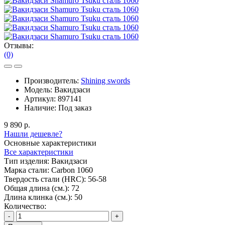
Отзывы:
(0)
Производитель:
Shining swords
Модель:
Вакидзаси
Артикул:
897141
Наличие:
Под заказ
9 890 р.
Нашли дешевле?
Основные характеристики
Все характеристики
Тип изделия:
Вакидзаси
Марка стали:
Carbon 1060
Твердость стали (HRC):
56-58
Общая длина (см.):
72
Длина клинка (см.):
50
Количество:
-
+