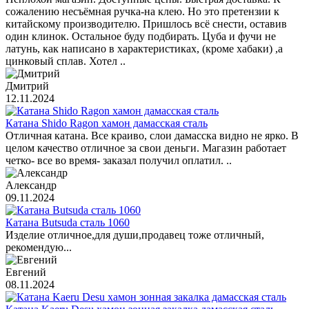
сожалению несъёмная ручка-на клею. Но это претензии к
китайскому производителю. Пришлось всё снести, оставив
один клинок. Остальное буду подбирать. Цуба и фучи не
латунь, как написано в характеристиках, (кроме хабаки) ,а
цинковый сплав. Хотел ..
Дмитрий
12.11.2024
Катана Shido Ragon хамон дамасская сталь
Отличная катана. Все краиво, слои дамасска видно не ярко. В
целом качество отличное за свои деньги. Магазин работает
четко- все во время- заказал получил оплатил. ..
Александр
09.11.2024
Катана Butsuda сталь 1060
Изделие отличное,для души,продавец тоже отличный,
рекомендую...
Евгений
08.11.2024