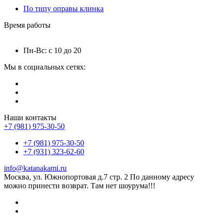
По типу оправы клинка
Время работы
Пн-Вс: с 10 до 20
Мы в социальных сетях:
Наши контакты
+7 (981) 975-30-50
+7 (981) 975-30-50
+7 (931) 323-62-60
info@katanakami.ru
Москва, ул. Южнопортовая д.7 стр. 2 По данному адресу
можно принести возврат. Там нет шоурума!!!