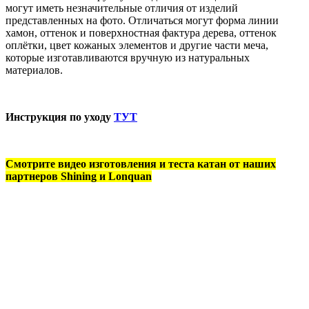
могут иметь незначительные отличия от изделий
представленных на фото. Отличаться могут форма линии
хамон, оттенок и поверхностная фактура дерева, оттенок
оплётки, цвет кожаных элементов и другие части меча,
которые изготавливаются вручную из натуральных
материалов.
Инструкция по уходу
ТУТ
Смотрите видео изготовления и теста катан от наших
партнеров Shining и Lonquan