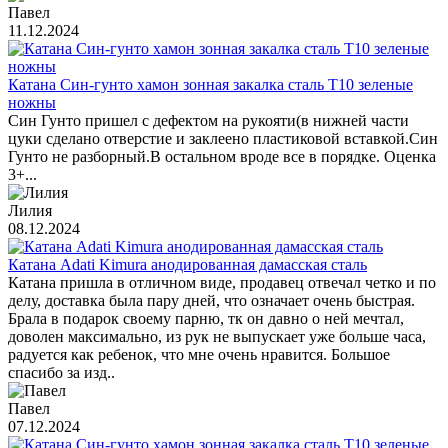
Павел
11.12.2024
Катана Син-гунто хамон зонная закалка сталь T10 зеленые
ножны
Син Гунто пришел с дефектом на рукояти(в нижней части
цуки сделано отверстие и заклеено пластиковой вставкой.Син
Гунто не разборный.В остальном вроде все в порядке. Оценка
3+...
Лилия
08.12.2024
Катана Adati Kimura анодированная дамасская сталь
Катана пришла в отличном виде, продавец отвечал четко и по
делу, доставка была пару дней, что означает очень быстрая.
Брала в подарок своему парню, тк он давно о ней мечтал,
доволен максимально, из рук не выпускает уже больше часа,
радуется как ребенок, что мне очень нравится. Большое
спасибо за изд..
Павел
07.12.2024