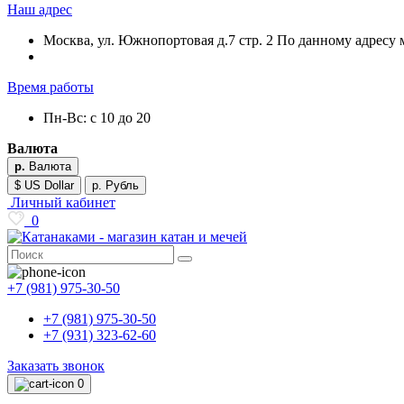
Наш адрес
Москва, ул. Южнопортовая д.7 стр. 2 По данному адресу 
Время работы
Пн-Вс: с 10 до 20
Валюта
р.
Валюта
$ US Dollar
р. Рубль
Личный кабинет
0
+7 (981) 975-30-50
+7 (981) 975-30-50
+7 (931) 323-62-60
Заказать звонок
0