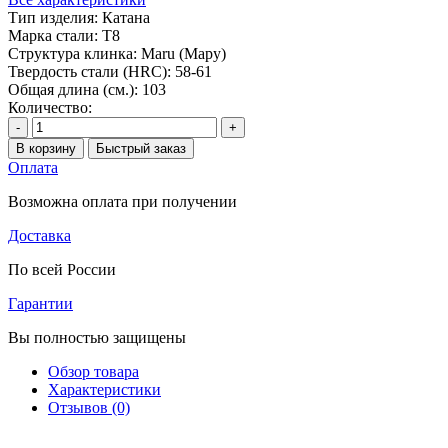
Тип изделия:
Катана
Марка стали:
T8
Структура клинка:
Maru (Мару)
Твердость стали (HRC):
58-61
Общая длина (см.):
103
Количество:
-
+
В корзину
Быстрый заказ
Оплата
Возможна оплата при получении
Доставка
По всей России
Гарантии
Вы полностью защищены
Обзор товара
Характеристики
Отзывов (0)