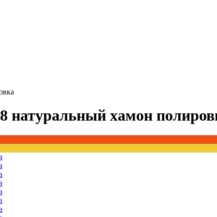
овка
T8 натуральный хамон полиров