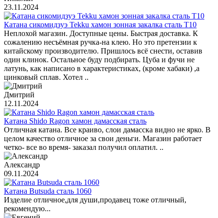
23.11.2024
Катана сикомидзуэ Tekku хамон зонная закалка сталь T10
Неплохой магазин. Доступные цены. Быстрая доставка. К
сожалению несъёмная ручка-на клею. Но это претензии к
китайскому производителю. Пришлось всё снести, оставив
один клинок. Остальное буду подбирать. Цуба и фучи не
латунь, как написано в характеристиках, (кроме хабаки) ,а
цинковый сплав. Хотел ..
Дмитрий
12.11.2024
Катана Shido Ragon хамон дамасская сталь
Отличная катана. Все краиво, слои дамасска видно не ярко. В
целом качество отличное за свои деньги. Магазин работает
четко- все во время- заказал получил оплатил. ..
Александр
09.11.2024
Катана Butsuda сталь 1060
Изделие отличное,для души,продавец тоже отличный,
рекомендую...