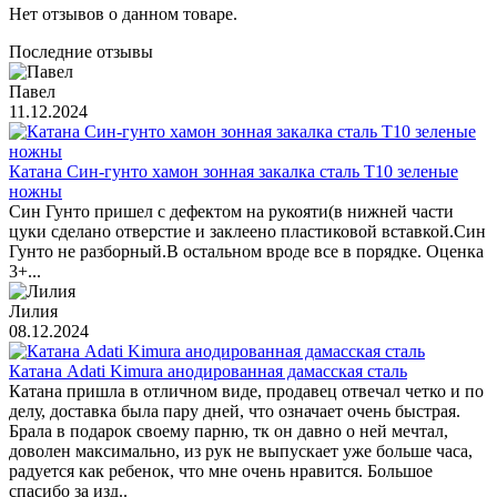
Нет отзывов о данном товаре.
Последние отзывы
Павел
11.12.2024
Катана Син-гунто хамон зонная закалка сталь T10 зеленые
ножны
Син Гунто пришел с дефектом на рукояти(в нижней части
цуки сделано отверстие и заклеено пластиковой вставкой.Син
Гунто не разборный.В остальном вроде все в порядке. Оценка
3+...
Лилия
08.12.2024
Катана Adati Kimura анодированная дамасская сталь
Катана пришла в отличном виде, продавец отвечал четко и по
делу, доставка была пару дней, что означает очень быстрая.
Брала в подарок своему парню, тк он давно о ней мечтал,
доволен максимально, из рук не выпускает уже больше часа,
радуется как ребенок, что мне очень нравится. Большое
спасибо за изд..