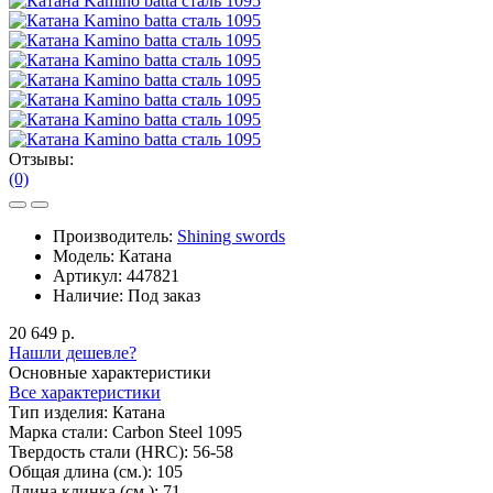
Отзывы:
(0)
Производитель:
Shining swords
Модель:
Катана
Артикул:
447821
Наличие:
Под заказ
20 649 р.
Нашли дешевле?
Основные характеристики
Все характеристики
Тип изделия:
Катана
Марка стали:
Carbon Steel 1095
Твердость стали (HRC):
56-58
Общая длина (см.):
105
Длина клинка (см.):
71