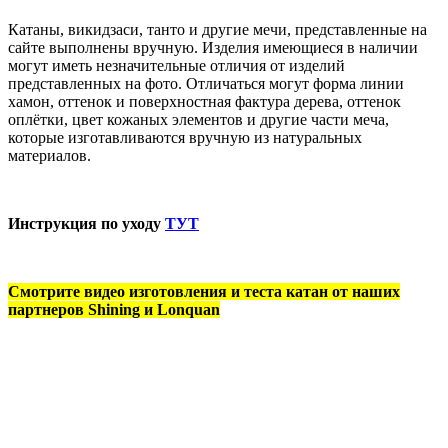
Катаны, викидзаси, танто и другие мечи, представленные на
сайте выполнены вручную. Изделия имеющиеся в наличии
могут иметь незначительные отличия от изделий
представленных на фото. Отличаться могут форма линии
хамон, оттенок и поверхностная фактура дерева, оттенок
оплётки, цвет кожаных элементов и другие части меча,
которые изготавливаются вручную из натуральных
материалов.
Инструкция по уходу
ТУТ
Смотрите видео изготовления и теста катан от наших
партнеров Shining и Lonquan