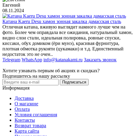
Евгений
08.11.2024
Катана Kaeru Desu хамон зонная закалка дамасская сталь
Отличная катана, вживую выглядит намного лучше чем на
фото. Более чем оправдала все ожидания, натуральный хамон,
видно слои стали, идеальная полировка, ровные спуски,
киссаки, обух домиком (ёри мунэ), красивая фурнитура,
плотная обмотка рукояти (цукамаки) и т.д. Единственный
недостаток это не очен..
Telegram
WhatsApp
info@katanakami.ru
Заказать звонок
Хотите узнавать первым об акциях и скидках?
Подпишитесь на нашу рассылку
Подписаться
Информация
Доставка
О магазине
Оплата
Условия соглашения
Контакты
Возврат товара
Карта сайта