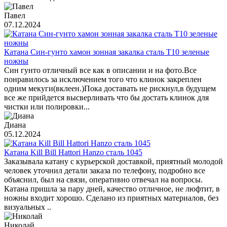
Павел
07.12.2024
Катана Син-гунто хамон зонная закалка сталь T10 зеленые
ножны
Син гунто отличный все как в описании и на фото.Все
понравилось за исключением того что клинок закреплен
одним мекуги(вклеен.)Пока доставать не рискнул,в будущем
все же прийдется высверливать что бы достать клинок для
чистки или полировки...
Диана
05.12.2024
Катана Kill Bill Hattori Hanzo сталь 1045
Заказывала катану с курьерской доставкой, приятный молодой
человек уточнил детали заказа по телефону, подробно все
объяснил, был на связи, оперативно отвечал на вопросы.
Катана пришла за пару дней, качество отличное, не люфтит, в
ножны входит хорошо. Сделано из приятных материалов, без
визуальных ..
Николай