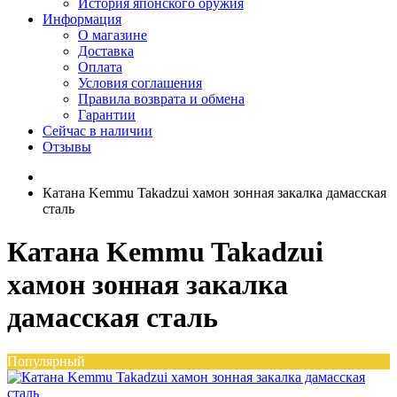
История японского оружия
Информация
О магазине
Доставка
Оплата
Условия соглашения
Правила возврата и обмена
Гарантии
Сейчас в наличии
Отзывы
Катана Kemmu Takadzui хамон зонная закалка дамасская
сталь
Катана Kemmu Takadzui
хамон зонная закалка
дамасская сталь
Популярный