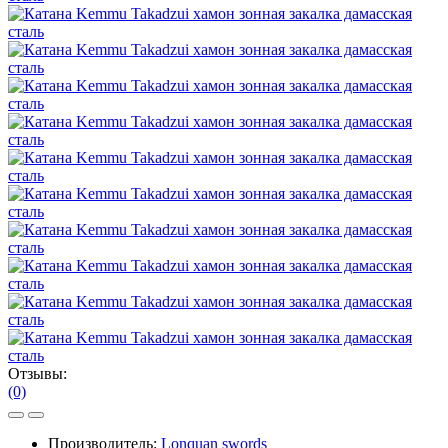
Отзывы:
(0)
Производитель:
Lonquan swords