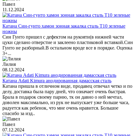
Павел
11.12.2024
Катана Син-гунто хамон зонная закалка сталь T10 зеленые
ножны
Син Гунто пришел с дефектом на рукояти(в нижней части
цуки сделано отверстие и заклеено пластиковой вставкой.Син
Гунто не разборный.В остальном вроде все в порядке. Оценка
3+...
Лилия
08.12.2024
Катана Adati Kimura анодированная дамасская сталь
Катана пришла в отличном виде, продавец отвечал четко и по
делу, доставка была пару дней, что означает очень быстрая.
Брала в подарок своему парню, тк он давно о ней мечтал,
доволен максимально, из рук не выпускает уже больше часа,
радуется как ребенок, что мне очень нравится. Большое
спасибо за изд..
Павел
07.12.2024