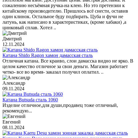
сожалению несъёмная ручка-на клею. Но это претензии к
китайскому производителю. Пришлось всё снести, оставив
один клинок. Остальное буду подбирать. Цуба и фучи не
латунь, как написано в характеристиках, (кроме хабаки) ,а
цинковый сплав. Хотел ..
Дмитрий
12.11.2024
Катана Shido Ragon хамон дамасская сталь
Отличная катана. Все краиво, слои дамасска видно не ярко. В
целом качество отличное за свои деньги. Магазин работает
четко- все во время- заказал получил оплатил. ..
Александр
09.11.2024
Катана Butsuda сталь 1060
Изделие отличное,для души,продавец тоже отличный,
рекомендую...
Евгений
08.11.2024