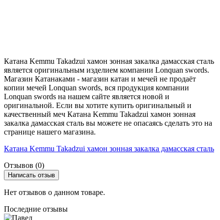
Катана Kemmu Takadzui хамон зонная закалка дамасская сталь
является оригинальным изделием компании Lonquan swords.
Магазин Катанаками - магазин катан и мечей не продаёт
копии мечей Lonquan swords, вся продукция компании
Lonquan swords на нашем сайте является новой и
оригинальной. Если вы хотите купить оригинальный и
качественный меч Катана Kemmu Takadzui хамон зонная
закалка дамасская сталь вы можете не опасаясь сделать это на
странице нашего магазина.
Катана Kemmu Takadzui хамон зонная закалка дамасская сталь
Отзывов (0)
Написать отзыв
Нет отзывов о данном товаре.
Последние отзывы