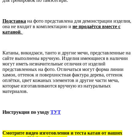
для тренировок по тамэсегири.
Подставка
на фото представлена для демонстрации изделия,
она не входит в комплектацию и
не продаётся вместе с
катаной
.
Катаны, викидзаси, танто и другие мечи, представленные на
сайте выполнены вручную. Изделия имеющиеся в наличии
могут иметь незначительные отличия от изделий
представленных на фото. Отличаться могут форма линии
хамон, оттенок и поверхностная фактура дерева, оттенок
оплётки, цвет кожаных элементов и другие части меча,
которые изготавливаются вручную из натуральных
материалов.
Инструкция по уходу
ТУТ
Смотрите видео изготовления и теста катан от наших