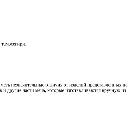
 тамэсегири.
иметь незначительные отличия от изделий представленных на
в и другие части меча, которые изготавливаются вручную из