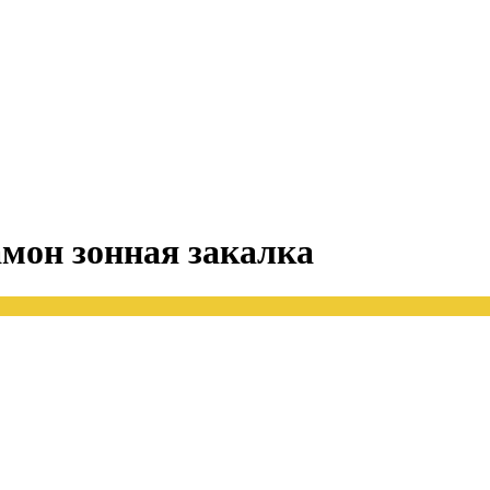
амон зонная закалка