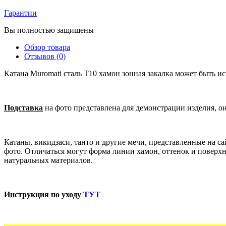
Гарантии
Вы полностью защищены
Обзор товара
Отзывов (0)
Катана Muromati сталь T10 хамон зонная закалка может быть ис
Подставка
на фото представлена для демонстрации изделия, о
Катаны, викидзаси, танто и другие мечи, представленные на 
фото. Отличаться могут форма линии хамон, оттенок и поверхн
натуральных материалов.
Инструкция по уходу
ТУТ