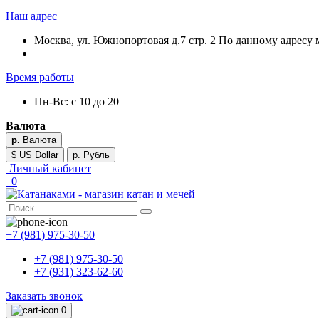
Наш адрес
Москва, ул. Южнопортовая д.7 стр. 2 По данному адресу 
Время работы
Пн-Вс: с 10 до 20
Валюта
р.
Валюта
$ US Dollar
р. Рубль
Личный кабинет
0
+7 (981) 975-30-50
+7 (981) 975-30-50
+7 (931) 323-62-60
Заказать звонок
0