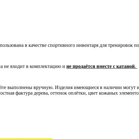
пользована в качестве спортивного инвентаря для тренировок по
на не входит в комплектацию и
не продаётся вместе с катаной
.
сайте выполнены вручную. Изделия имеющиеся в наличии могут 
остная фактура дерева, оттенок оплётки, цвет кожаных элементо