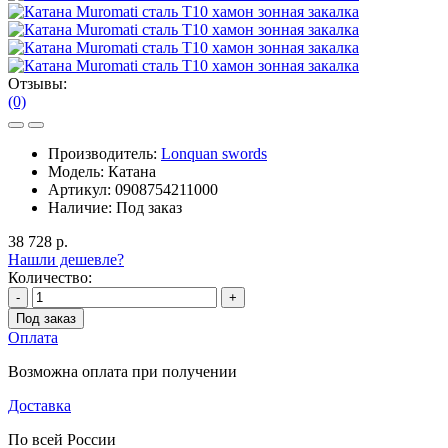
Отзывы:
(0)
Производитель:
Lonquan swords
Модель:
Катана
Артикул:
0908754211000
Наличие:
Под заказ
38 728 р.
Нашли дешевле?
Количество:
-
+
Под заказ
Оплата
Возможна оплата при получении
Доставка
По всей России