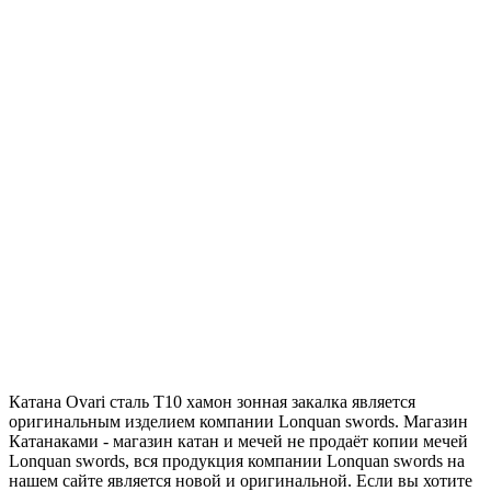
Катана Ovari сталь T10 хамон зонная закалка является
оригинальным изделием компании Lonquan swords. Магазин
Катанаками - магазин катан и мечей не продаёт копии мечей
Lonquan swords, вся продукция компании Lonquan swords на
нашем сайте является новой и оригинальной. Если вы хотите