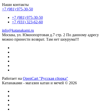
Наши контакты
+7 (981) 975-30-50
+7 (981) 975-30-50
+7 (931) 323-62-60
info@katanakami.ru
Москва, ул. Южнопортовая д.7 стр. 2 По данному адресу
можно принести возврат. Там нет шоурума!!!
Работает на
OpenCart "Русская сборка"
Катанаками - магазин катан и мечей © 2026