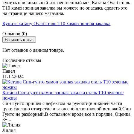
купить оригинальный и качественный меч Катана Ovari сталь
T10 хамон зонная закалка вы можете не опасаясь сделать это
на странице нашего магазина.
Купить катану Ovari сталь T10 хамон зонная закалка
Отзывов (0)
Написать отзыв
Нет отзывов о данном товаре.
Последние отзывы
Павел
11.12.2024
Катана Син-гунто хамон зонная закалка сталь T10 зеленые
ножны
Син Гунто пришел с дефектом на рукояти(в нижней части
цуки сделано отверстие и заклеено пластиковой вставкой.Син
Гунто не разборный.В остальном вроде все в порядке. Оценка
3+...
Лилия