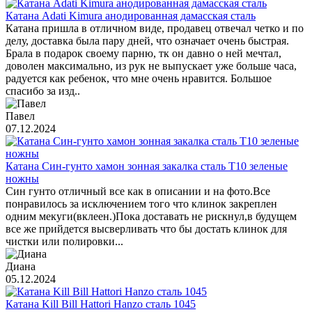
Катана Adati Kimura анодированная дамасская сталь
Катана пришла в отличном виде, продавец отвечал четко и по
делу, доставка была пару дней, что означает очень быстрая.
Брала в подарок своему парню, тк он давно о ней мечтал,
доволен максимально, из рук не выпускает уже больше часа,
радуется как ребенок, что мне очень нравится. Большое
спасибо за изд..
Павел
07.12.2024
Катана Син-гунто хамон зонная закалка сталь T10 зеленые
ножны
Син гунто отличный все как в описании и на фото.Все
понравилось за исключением того что клинок закреплен
одним мекуги(вклеен.)Пока доставать не рискнул,в будущем
все же прийдется высверливать что бы достать клинок для
чистки или полировки...
Диана
05.12.2024
Катана Kill Bill Hattori Hanzo сталь 1045