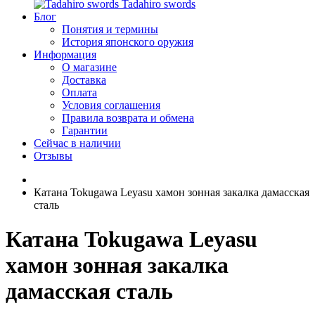
Tadahiro swords
Блог
Понятия и термины
История японского оружия
Информация
О магазине
Доставка
Оплата
Условия соглашения
Правила возврата и обмена
Гарантии
Сейчас в наличии
Отзывы
Катана Tokugawa Leyasu хамон зонная закалка дамасская
сталь
Катана Tokugawa Leyasu
хамон зонная закалка
дамасская сталь