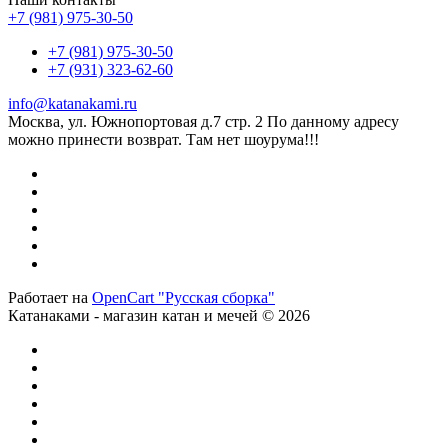
+7 (981) 975-30-50
+7 (981) 975-30-50
+7 (931) 323-62-60
info@katanakami.ru
Москва, ул. Южнопортовая д.7 стр. 2 По данному адресу
можно принести возврат. Там нет шоурума!!!
Работает на
OpenCart "Русская сборка"
Катанаками - магазин катан и мечей © 2026