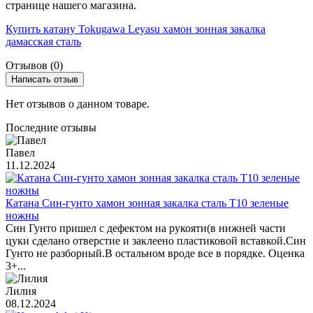
странице нашего магазина.
Купить катану Tokugawa Leyasu хамон зонная закалка
дамасская сталь
Отзывов (0)
Написать отзыв
Нет отзывов о данном товаре.
Последние отзывы
Павел
11.12.2024
Катана Син-гунто хамон зонная закалка сталь T10 зеленые
ножны
Син Гунто пришел с дефектом на рукояти(в нижней части
цуки сделано отверстие и заклеено пластиковой вставкой.Син
Гунто не разборный.В остальном вроде все в порядке. Оценка
3+...
Лилия
08.12.2024