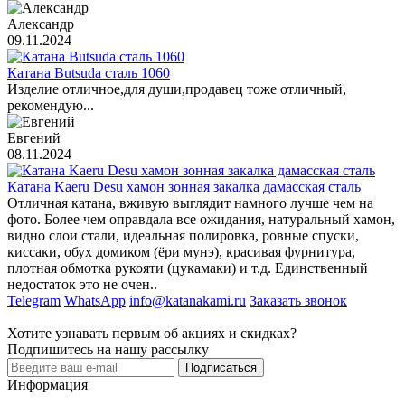
Александр
09.11.2024
Катана Butsuda сталь 1060
Изделие отличное,для души,продавец тоже отличный,
рекомендую...
Евгений
08.11.2024
Катана Kaeru Desu хамон зонная закалка дамасская сталь
Отличная катана, вживую выглядит намного лучше чем на
фото. Более чем оправдала все ожидания, натуральный хамон,
видно слои стали, идеальная полировка, ровные спуски,
киссаки, обух домиком (ёри мунэ), красивая фурнитура,
плотная обмотка рукояти (цукамаки) и т.д. Единственный
недостаток это не очен..
Telegram
WhatsApp
info@katanakami.ru
Заказать звонок
Хотите узнавать первым об акциях и скидках?
Подпишитесь на нашу рассылку
Подписаться
Информация