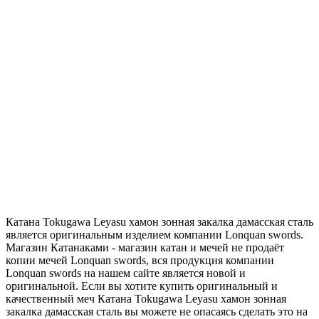
Катана Tokugawa Leyasu хамон зонная закалка дамасская сталь
является оригинальным изделием компании Lonquan swords.
Магазин Катанаками - магазин катан и мечей не продаёт
копии мечей Lonquan swords, вся продукция компании
Lonquan swords на нашем сайте является новой и
оригинальной. Если вы хотите купить оригинальный и
качественный меч Катана Tokugawa Leyasu хамон зонная
закалка дамасская сталь вы можете не опасаясь сделать это на