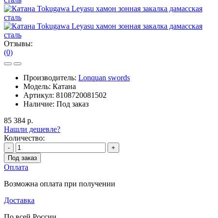
Отзывы:
(0)
Производитель:
Lonquan swords
Модель:
Катана
Артикул:
8108720081502
Наличие:
Под заказ
85 384 р.
Нашли дешевле?
Количество:
-
+
Под заказ
Оплата
Возможна оплата при получении
Доставка
По всей России