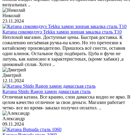
визуальных ..
Николай
23.11.2024
Катана сикомидзуэ Tekku хамон зонная закалка сталь T10
Неплохой магазин. Доступные цены. Быстрая доставка. К
сожалению несъёмная ручка-на клею. Но это претензии к
китайскому производителю. Пришлось всё снести, оставив
один клинок. Остальное буду подбирать. Цуба и фучи не
латунь, как написано в характеристиках, (кроме хабаки) ,а
цинковый сплав. Хотел ..
Дмитрий
12.11.2024
Катана Shido Ragon хамон дамасская сталь
Отличная катана. Все краиво, слои дамасска видно не ярко. В
целом качество отличное за свои деньги. Магазин работает
четко- все во время- заказал получил оплатил. ..
Александр
09.11.2024
Катана Butsuda сталь 1060