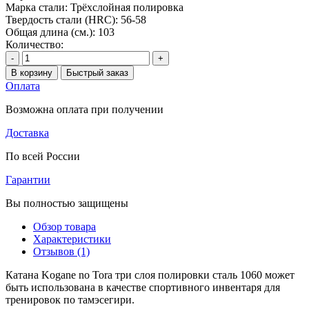
Марка стали:
Трёхслойная полировка
Твердость стали (HRC):
56-58
Общая длина (см.):
103
Количество:
-
+
В корзину
Быстрый заказ
Оплата
Возможна оплата при получении
Доставка
По всей России
Гарантии
Вы полностью защищены
Обзор товара
Характеристики
Отзывов (1)
Катана Kogane no Tora три слоя полировки сталь 1060 может
быть использована в качестве спортивного инвентаря для
тренировок по тамэсегири.