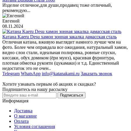
Изделие отличное,для души,продавец тоже отличный,
рекомендую...
Евгений
08.11.2024
Катана Kaeru Desu хамон зонная закалка дамасская сталь
Отличная катана, вживую выглядит намного лучше чем на
фото. Более чем оправдала все ожидания, натуральный хамон,
видно слои стали, идеальная полировка, ровные спуски,
киссаки, обух домиком (ёри мунэ), красивая фурнитура,
плотная обмотка рукояти (цукамаки) и т.д. Единственный
недостаток это не очен..
Telegram
WhatsApp
info@katanakami.ru
Заказать звонок
Хотите узнавать первым об акциях и скидках?
Подпишитесь на нашу рассылку
Подписаться
Информация
Доставка
О магазине
Оплата
Условия соглашения