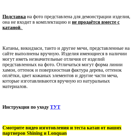
Подставка
на фото представлена для демонстрации изделия,
она не входит в комплектацию и
не продаётся вместе с
катаной
.
Катаны, викидзаси, танто и другие мечи, представленные на
сайте выполнены вручную. Изделия имеющиеся в наличии
могут иметь незначительные отличия от изделий
представленных на фото. Отличаться могут форма линии
хамон, оттенок и поверхностная фактура дерева, оттенок
оплётки, цвет кожаных элементов и другие части меча,
которые изготавливаются вручную из натуральных
материалов.
Инструкция по уходу
ТУТ
Смотрите видео изготовления и теста катан от наших
партнеров Shining и Lonquan