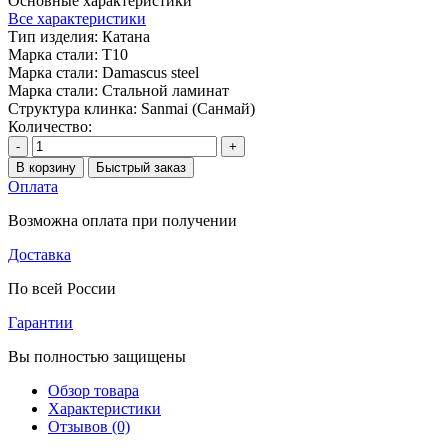
Основные характеристики
Все характеристики
Тип изделия:
Катана
Марка стали:
T10
Марка стали:
Damascus steel
Марка стали:
Стальной ламинат
Структура клинка:
Sanmai (Санмай)
Количество:
-
+
В корзину
Быстрый заказ
Оплата
Возможна оплата при получении
Доставка
По всей России
Гарантии
Вы полностью защищены
Обзор товара
Характеристики
Отзывов (0)