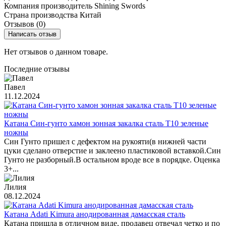
Компания производитель
Shining Swords
Страна производства
Китай
Отзывов (0)
Написать отзыв
Нет отзывов о данном товаре.
Последние отзывы
Павел
11.12.2024
Катана Син-гунто хамон зонная закалка сталь T10 зеленые
ножны
Син Гунто пришел с дефектом на рукояти(в нижней части
цуки сделано отверстие и заклеено пластиковой вставкой.Син
Гунто не разборный.В остальном вроде все в порядке. Оценка
3+...
Лилия
08.12.2024
Катана Adati Kimura анодированная дамасская сталь
Катана пришла в отличном виде, продавец отвечал четко и по