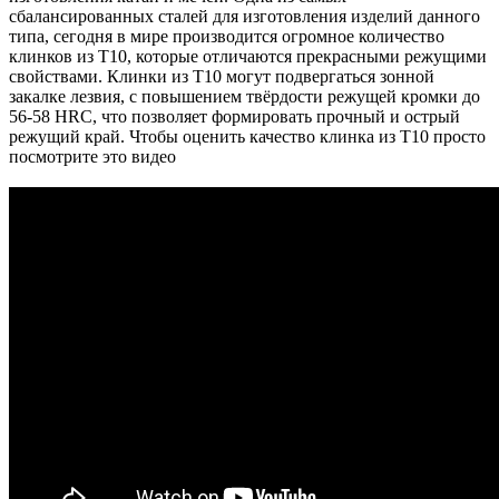
сбалансированных сталей для изготовления изделий данного
типа, сегодня в мире производится огромное количество
клинков из T10, которые отличаются прекрасными режущими
свойствами. Клинки из T10 могут подвергаться зонной
закалке лезвия, с повышением твёрдости режущей кромки до
56-58 HRC, что позволяет формировать прочный и острый
режущий край. Чтобы оценить качество клинка из T10 просто
посмотрите это видео