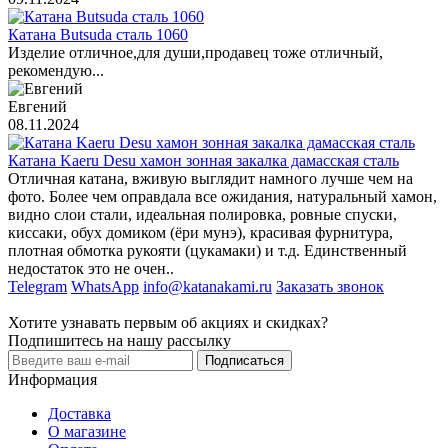
Катана Butsuda сталь 1060
Изделие отличное,для души,продавец тоже отличный,
рекомендую...
Евгений
08.11.2024
Катана Kaeru Desu хамон зонная закалка дамасская сталь
Отличная катана, вживую выглядит намного лучше чем на
фото. Более чем оправдала все ожидания, натуральный хамон,
видно слои стали, идеальная полировка, ровные спуски,
киссаки, обух домиком (ёри мунэ), красивая фурнитура,
плотная обмотка рукояти (цукамаки) и т.д. Единственный
недостаток это не очен..
Telegram
WhatsApp
info@katanakami.ru
Заказать звонок
Хотите узнавать первым об акциях и скидках?
Подпишитесь на нашу рассылку
Подписаться
Информация
Доставка
О магазине