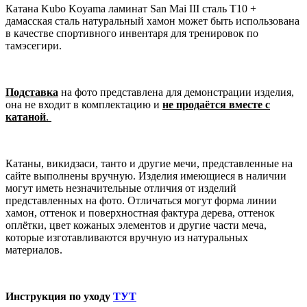
Катана Kubo Koyama ламинат San Mai III сталь T10 +
дамасская сталь натуральный хамон может быть использована
в качестве спортивного инвентаря для тренировок по
тамэсегири.
Подставка
на фото представлена для демонстрации изделия,
она не входит в комплектацию и
не продаётся вместе с
катаной
.
Катаны, викидзаси, танто и другие мечи, представленные на
сайте выполнены вручную. Изделия имеющиеся в наличии
могут иметь незначительные отличия от изделий
представленных на фото. Отличаться могут форма линии
хамон, оттенок и поверхностная фактура дерева, оттенок
оплётки, цвет кожаных элементов и другие части меча,
которые изготавливаются вручную из натуральных
материалов.
Инструкция по уходу
ТУТ