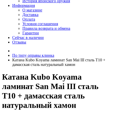
История японского оружия
Информация
О магазине
Доставка
Оплата
Условия соглашения
Правила возврата и обмена
Гарантии
Сейчас в наличии
Отзывы
По типу оправы клинка
Катана Kubo Koyama ламинат San Mai III сталь T10 +
дамасская сталь натуральный хамон
Катана Kubo Koyama
ламинат San Mai III сталь
T10 + дамасская сталь
натуральный хамон