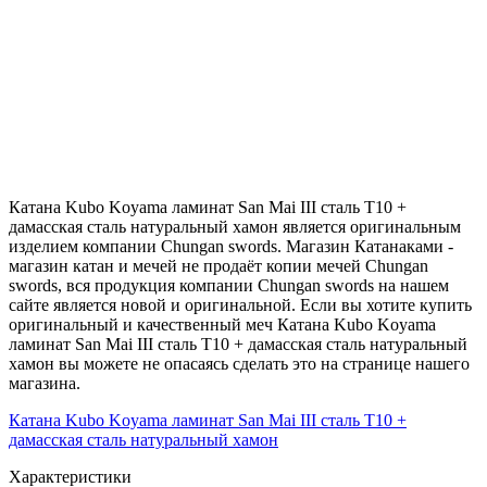
Катана Kubo Koyama ламинат San Mai III сталь T10 +
дамасская сталь натуральный хамон является оригинальным
изделием компании Chungan swords. Магазин Катанаками -
магазин катан и мечей не продаёт копии мечей Chungan
swords, вся продукция компании Chungan swords на нашем
сайте является новой и оригинальной. Если вы хотите купить
оригинальный и качественный меч Катана Kubo Koyama
ламинат San Mai III сталь T10 + дамасская сталь натуральный
хамон вы можете не опасаясь сделать это на странице нашего
магазина.
Катана Kubo Koyama ламинат San Mai III сталь T10 +
дамасская сталь натуральный хамон
Характеристики