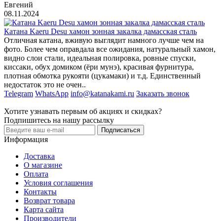
Евгений
08.11.2024
Катана Kaeru Desu хамон зонная закалка дамасская сталь
Отличная катана, вживую выглядит намного лучше чем на
фото. Более чем оправдала все ожидания, натуральный хамон,
видно слои стали, идеальная полировка, ровные спуски,
киссаки, обух домиком (ёри мунэ), красивая фурнитура,
плотная обмотка рукояти (цукамаки) и т.д. Единственный
недостаток это не очен..
Telegram
WhatsApp
info@katanakami.ru
Заказать звонок
Хотите узнавать первым об акциях и скидках?
Подпишитесь на нашу рассылку
Подписаться
Информация
Доставка
О магазине
Оплата
Условия соглашения
Контакты
Возврат товара
Карта сайта
Производители