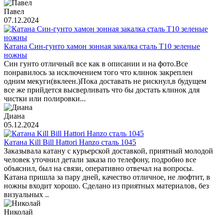
Павел
07.12.2024
Катана Син-гунто хамон зонная закалка сталь T10 зеленые
ножны
Син гунто отличный все как в описании и на фото.Все
понравилось за исключением того что клинок закреплен
одним мекуги(вклеен.)Пока доставать не рискнул,в будущем
все же прийдется высверливать что бы достать клинок для
чистки или полировки...
Диана
05.12.2024
Катана Kill Bill Hattori Hanzo сталь 1045
Заказывала катану с курьерской доставкой, приятный молодой
человек уточнил детали заказа по телефону, подробно все
объяснил, был на связи, оперативно отвечал на вопросы.
Катана пришла за пару дней, качество отличное, не люфтит, в
ножны входит хорошо. Сделано из приятных материалов, без
визуальных ..
Николай