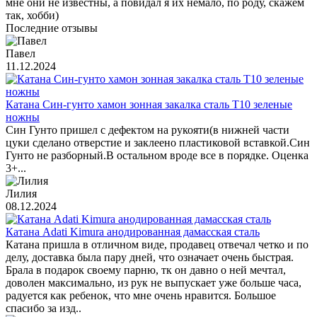
мне они не известны, а повидал я их немало, по роду, скажем
так, хобби)
Последние отзывы
Павел
11.12.2024
Катана Син-гунто хамон зонная закалка сталь T10 зеленые
ножны
Син Гунто пришел с дефектом на рукояти(в нижней части
цуки сделано отверстие и заклеено пластиковой вставкой.Син
Гунто не разборный.В остальном вроде все в порядке. Оценка
3+...
Лилия
08.12.2024
Катана Adati Kimura анодированная дамасская сталь
Катана пришла в отличном виде, продавец отвечал четко и по
делу, доставка была пару дней, что означает очень быстрая.
Брала в подарок своему парню, тк он давно о ней мечтал,
доволен максимально, из рук не выпускает уже больше часа,
радуется как ребенок, что мне очень нравится. Большое
спасибо за изд..