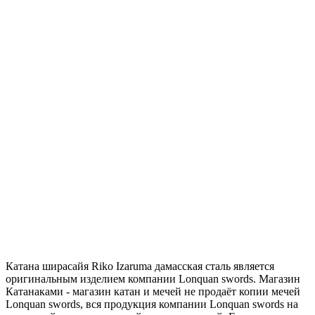
Катана ширасайя Riko Izaruma дамасская сталь является
оригинальным изделием компании Lonquan swords. Магазин
Катанаками - магазин катан и мечей не продаёт копии мечей
Lonquan swords, вся продукция компании Lonquan swords на