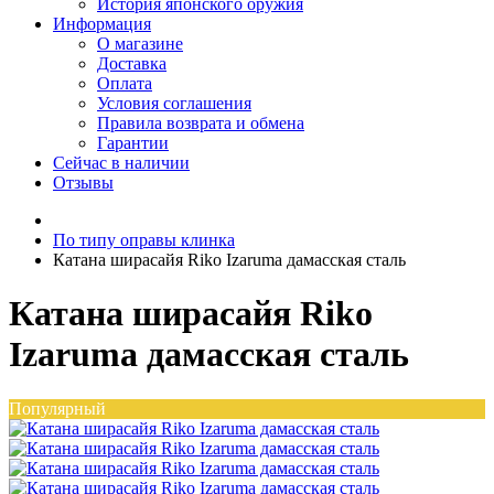
История японского оружия
Информация
О магазине
Доставка
Оплата
Условия соглашения
Правила возврата и обмена
Гарантии
Сейчас в наличии
Отзывы
По типу оправы клинка
Катана ширасайя Riko Izaruma дамасская сталь
Катана ширасайя Riko
Izaruma дамасская сталь
Популярный