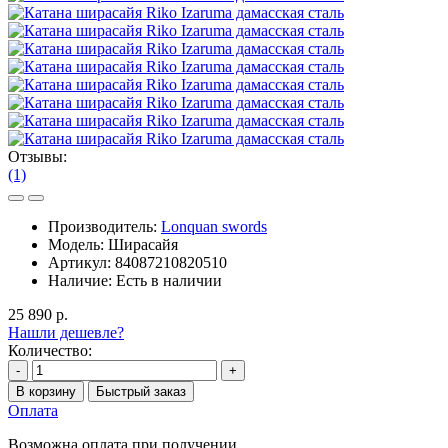
Отзывы:
(1)
Производитель:
Lonquan swords
Модель:
Ширасайя
Артикул:
84087210820510
Наличие:
Есть в наличии
25 890 р.
Нашли дешевле?
Количество:
-
+
В корзину
Быстрый заказ
Оплата
Возможна оплата при получении