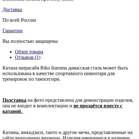
Доставка
По всей России
Гарантии
Вы полностью защищены
Обзор товара
Отзывов (1)
Катана ширасайя Riko Izaruma дамасская сталь может быть
использована в качестве спортивного инвентаря для
тренировок по тамэсегири.
Подставка
на фото представлена для демонстрации изделия,
она не входит в комплектацию и
не продаётся вместе с
катаной
.
Катаны, викидзаси, танто и другие мечи, представленные на
сайте выполнены вручную. Изделия имеющиеся в наличии