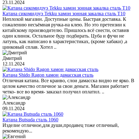
23.11.2024
Катана сикомидзуэ Tekku хамон зонная закалка сталь T10
Неплохой магазин. Доступные цены. Быстрая доставка. К
сожалению несъёмная ручка-на клею. Но это претензии к
китайскому производителю. Пришлось всё снести, оставив
один клинок. Остальное буду подбирать. Цуба и фучи не
латунь, как написано в характеристиках, (кроме хабаки) ,а
цинковый сплав. Хотел ..
Дмитрий
12.11.2024
Катана Shido Ragon хамон дамасская сталь
Отличная катана. Все краиво, слои дамасска видно не ярко. В
целом качество отличное за свои деньги. Магазин работает
четко- все во время- заказал получил оплатил. ..
Александр
09.11.2024
Катана Butsuda сталь 1060
Изделие отличное,для души,продавец тоже отличный,
рекомендую...