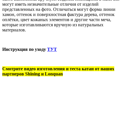
могут иметь незначительные отличия от изделий
представленных на фото. Отличаться могут форма линии
хамон, оттенок и поверхностная фактура дерева, оттенок
оплётки, цвет кожаных элементов и другие части меча,
которые изготавливаются вручную из натуральных
материалов.
Инструкция по уходу
ТУТ
Смотрите видео изготовления и теста катан от наших
партнеров Shining и Lonquan