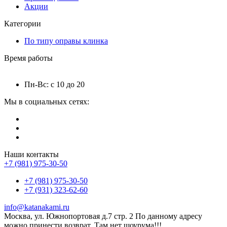
Акции
Категории
По типу оправы клинка
Время работы
Пн-Вс: с 10 до 20
Мы в социальных сетях:
Наши контакты
+7 (981) 975-30-50
+7 (981) 975-30-50
+7 (931) 323-62-60
info@katanakami.ru
Москва, ул. Южнопортовая д.7 стр. 2 По данному адресу
можно принести возврат. Там нет шоурума!!!