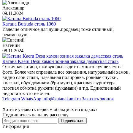
Александр
09.11.2024
Катана Butsuda сталь 1060
Изделие отличное,для души,продавец тоже отличный,
рекомендую...
Евгений
08.11.2024
Катана Kaeru Desu хамон зонная закалка дамасская сталь
Отличная катана, вживую выглядит намного лучше чем на
фото. Более чем оправдала все ожидания, натуральный хамон,
видно слои стали, идеальная полировка, ровные спуски,
киссаки, обух домиком (ёри мунэ), красивая фурнитура,
плотная обмотка рукояти (цукамаки) и т.д. Единственный
недостаток это не очен..
Telegram
WhatsApp
info@katanakami.ru
Заказать звонок
Хотите узнавать первым об акциях и скидках?
Подпишитесь на нашу рассылку
Подписаться
Информация