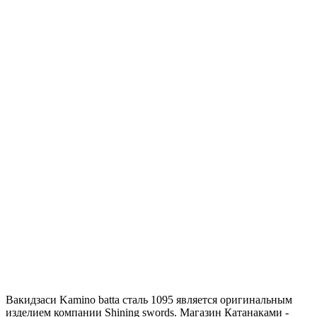
Вакидзаси Kamino batta сталь 1095 является оригинальным
изделием компании Shining swords. Магазин Катанаками -