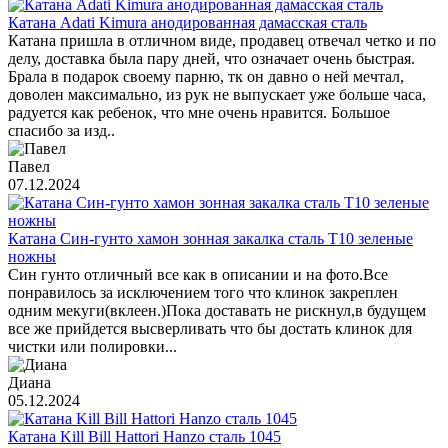
Катана Adati Kimura анодированная дамасская сталь
Катана пришла в отличном виде, продавец отвечал четко и по
делу, доставка была пару дней, что означает очень быстрая.
Брала в подарок своему парню, тк он давно о ней мечтал,
доволен максимально, из рук не выпускает уже больше часа,
радуется как ребенок, что мне очень нравится. Большое
спасибо за изд..
Павел
07.12.2024
Катана Син-гунто хамон зонная закалка сталь T10 зеленые
ножны
Син гунто отличный все как в описании и на фото.Все
понравилось за исключением того что клинок закреплен
одним мекуги(вклеен.)Пока доставать не рискнул,в будущем
все же прийдется высверливать что бы достать клинок для
чистки или полировки...
Диана
05.12.2024
Катана Kill Bill Hattori Hanzo сталь 1045