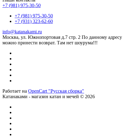
+7 (981) 975-30-50
+7 (981) 975-30-50
+7 (931) 323-62-60
info@katanakami.ru
Москва, ул. Южнопортовая д.7 стр. 2 По данному адресу
можно принести возврат. Там нет шоурума!!!
Работает на
OpenCart "Русская сборка"
Катанаками - магазин катан и мечей © 2026