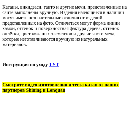
Катаны, викидзаси, танто и другие мечи, представленные на
сайте выполнены вручную. Изделия имеющиеся в наличии
могут иметь незначительные отличия от изделий
представленных на фото. Отличаться могут форма линии
хамон, оттенок и поверхностная фактура дерева, оттенок
оплётки, цвет кожаных элементов и другие части меча,
которые изготавливаются вручную из натуральных
материалов.
Инструкция по уходу
ТУТ
Смотрите видео изготовления и теста катан от наших
партнеров Shining и Lonquan